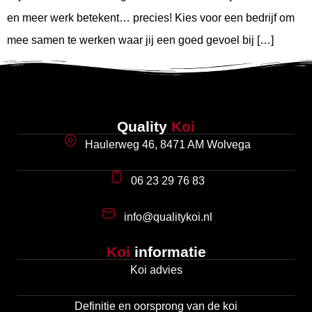
en meer werk betekent… precies! Kies voor een bedrijf om
mee samen te werken waar jij een goed gevoel bij […]
Quality
Koi
Haulerweg 46, 8471 AM Wolvega
06 23 29 76 83
info@qualitykoi.nl
Koi
informatie
Koi advies
Definitie en oorsprong van de koi