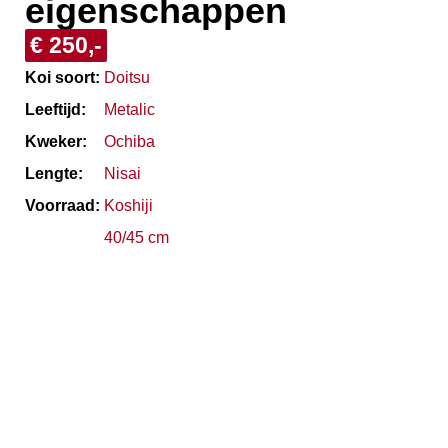
eigenschappen
€ 250,-
Koi soort:
Doitsu
Leeftijd:
Metalic
Kweker:
Ochiba
Lengte:
Nisai
Voorraad:
Koshiji
40/45 cm