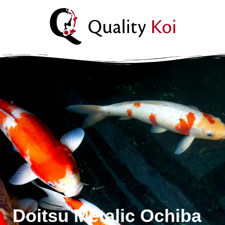
Ik wil advies
Doitsu Metalic Ochiba