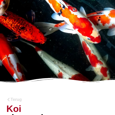
Terug
Koi