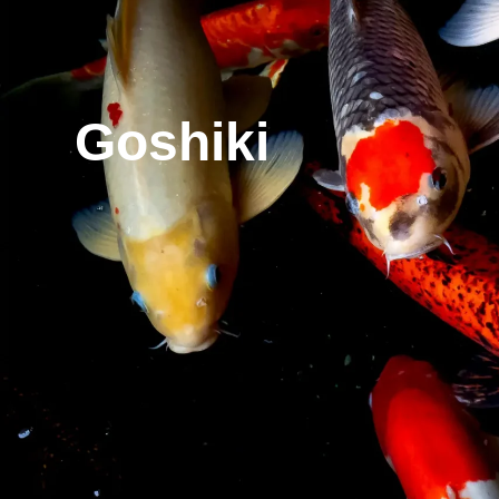
Goshiki