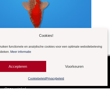
Cookies!
ruiken functionele en analytische cookies voor een optimale websitebeleving
stieken.
Meer informatie
Accepteren
Voorkeuren
Cookiebeleid
Privacybeleid
Meer Quality
Koi
Onze winkel
Gebruikte kamerfilters