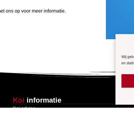
t ons op voor meer informatie.
Wij geb
en stati
Koi
informatie
Koi advies
Definitie en oorsprong van de koi