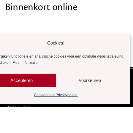
Cookies!
ruiken functionele en analytische cookies voor een optimale websitebeleving
stieken.
Meer informatie
Accepteren
Voorkeuren
Cookiebeleid
Privacybeleid
Meer Quality
Koi
Onze winkel
Gebruikte kamerfilters