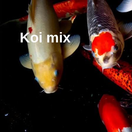
Koi mix