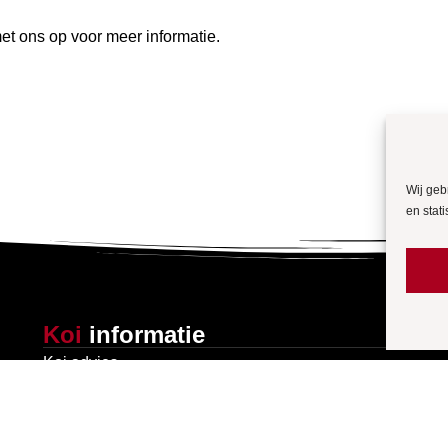
t ons op voor meer informatie.
Wij geb
en stati
Koi
informatie
Koi advies
Definitie en oorsprong van de koi