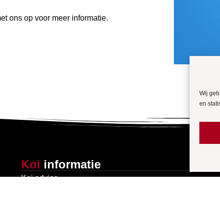
t ons op voor meer informatie.
Wij geb
en stati
Koi
informatie
Koi advies
Definitie en oorsprong van de koi