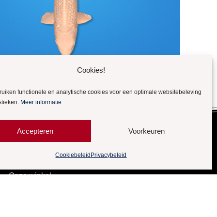
Cookies!
ruiken functionele en analytische cookies voor een optimale websitebeleving
stieken.
Meer informatie
Accepteren
Voorkeuren
Cookiebeleid
Privacybeleid
Meer Quality
Koi
Onze winkel
Gebruikte kamerfilters