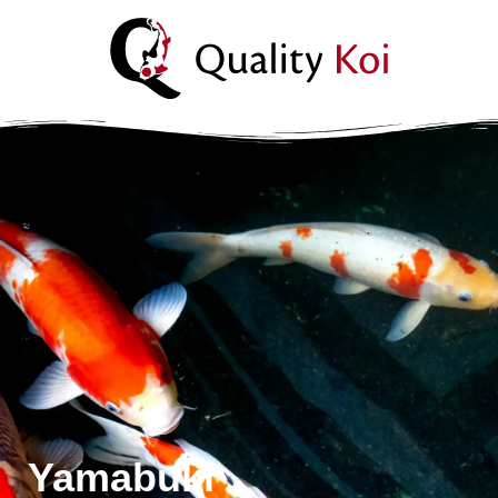
Ik wil advies
Yamabuki