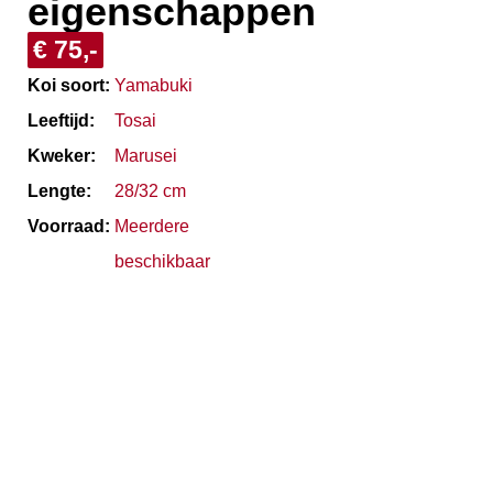
eigenschappen
€ 75,-
Koi soort:
Yamabuki
Leeftijd:
Tosai
Kweker:
Marusei
Lengte:
28/32 cm
Voorraad:
Meerdere
beschikbaar