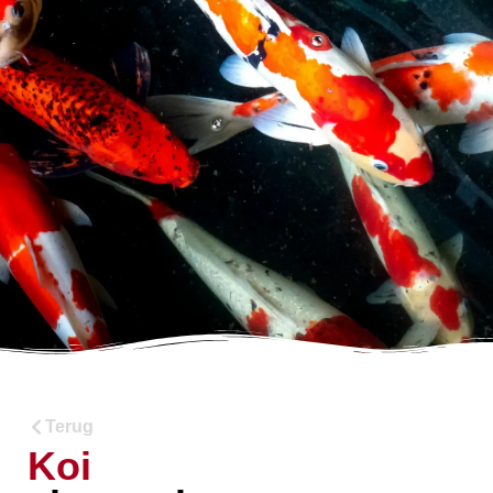
Terug
Koi